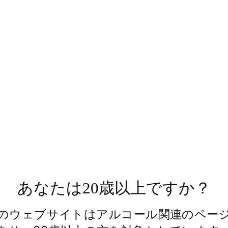
International 
The Internatio
Facebook
あなたは20歳以上ですか？
のウェブサイトはアルコール関連のペー