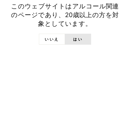
このウェブサイトはアルコール関連
のページであり、20歳以上の方を対
象としています。
日の丸ウイスキー 常陸
野シングルグレーン さ
くらカスクフィニッシュ
¥9,900
いいえ
はい
商品一覧
すべてをみる